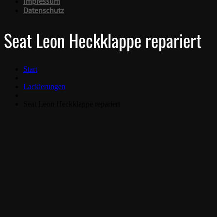
Impressum
Datenschutz
Seat Leon Heckklappe repariert
Start
Lackierungen
Seat Leon Heckklappe repariert