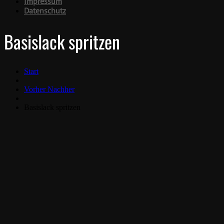
Impressum
Datenschutz
Basislack spritzen
Start
Vorher Nachher
Basislack spritzen