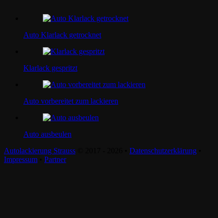
Auto Klarlack getrocknet
Klarlack gespritzt
Auto vorbereitet zum lackieren
Auto ausbeulen
Autolackierung Strauss
© 2017 - 2026 •
Datenschutzerklärung
•
Impressum
•
Partner