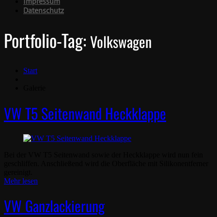
Impressum
Datenschutz
Portfolio-Tag:
Volkswagen
Start
Galerie
VW T5 Seitenwand Heckklappe
Bei der VW T5 Seitenwand sowie der Heckklappe wird nun fein
geschliffen. Anschließend wird die Oberfläche mit Silikonentferner
gereinigt.
Mehr lesen
VW Ganzlackierung