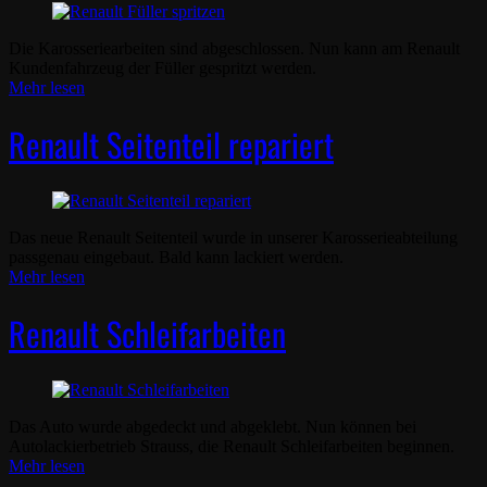
Die Karosseriearbeiten sind abgeschlossen. Nun kann am Renault
Kundenfahrzeug der Füller gespritzt werden.
Mehr lesen
Renault Seitenteil repariert
Das neue Renault Seitenteil wurde in unserer Karosserieabteilung
passgenau eingebaut. Bald kann lackiert werden.
Mehr lesen
Renault Schleifarbeiten
Das Auto wurde abgedeckt und abgeklebt. Nun können bei
Autolackierbetrieb Strauss, die Renault Schleifarbeiten beginnen.
Mehr lesen