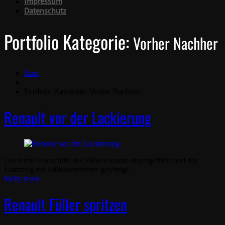
Impressum
Datenschutz
Portfolio Kategorie:
Vorher Nachher
Start
Portfolio Kategorie: Vorher Nachher
Renault vor der Lackierung
Der letzte Feinschliff des Füllers wurde durchgeführt und das
Fahrzeug mit Silikonentferner gereinigt.
Mehr lesen
Renault Füller spritzen