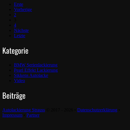
Erste
Vorherige
2
3
4
Nächste
Letzte
Kategorie
BMW Serienlackierung
Pearl Effekt Lackierung
Sikkens Autolacke
Video
Beiträge
Autolackierung Strauss
© 2017 - 2026 •
Datenschutzerklärung
•
Impressum
•
Partner